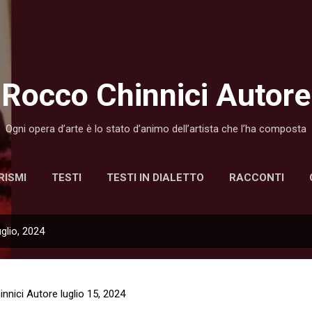
Passa ai contenuti principali
Rocco Chinnici Autore
Ogni opera d’arte è lo stato d’animo dell’artista che l’ha composta
RISMI
TESTI
TESTI IN DIALETTO
RACCONTI
glio, 2024
nnici Autore
luglio 15, 2024